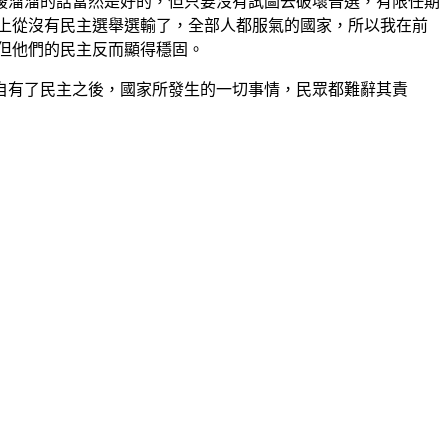
溜溜的話當然是好的，但只要沒有試圖去破壞普選，有限任期
上從沒有民主選舉選輸了，全部人都服氣的國家，所以我在前
但他們的民主反而顯得穩固。
有了民主之後，國家所發生的一切事情，民眾都難辭其責