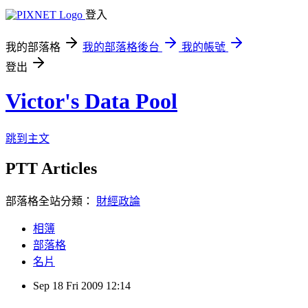
登入
我的部落格
我的部落格後台
我的帳號
登出
Victor's Data Pool
跳到主文
PTT Articles
部落格全站分類：
財經政論
相簿
部落格
名片
Sep
18
Fri
2009
12:14