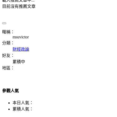
載入推薦文章中...
目前沒有推薦文章
暱稱：
msuvictor
分類：
財經政論
好友：
累積中
地區：
參觀人氣
本日人氣：
累積人氣：