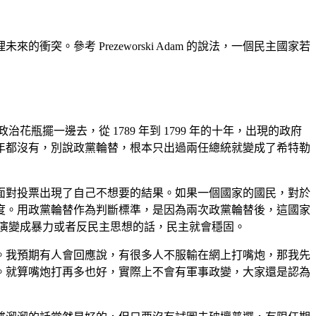
參考 Prezeworski Adam 的說法，一個民主國家若
一邊去，從 1789 年到 1799 年的十年，出現的政府
年都沒有，別說政黨輪替，根本只出過兩任總統就變成了希特勒
對投票出現了自己不想要的結果。如果一個國家的國民，對於
度。用政黨輪替作為判斷標準，是因為兩次政黨輪替後，這國家
演變成暴力或者反民主思想的話，民主就會穩固。
我預期有人會回應說，有很多人不服輸在網上打嘴炮，那我先
。就算嘴炮打再多也好，實際上不會有軍事政變，大家還是認為