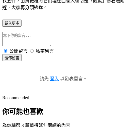
衣五件，由黃振雄將它們埋在西螺大橋南邊「融獻」砂石場附
近，大家再分頭逃逸。
載入更多
公開留言
私密留言
發佈留言
請先
登入
以發表留言。
Recommended
你可能也喜歡
為你精選 3 篇值得延伸閱讀的內容