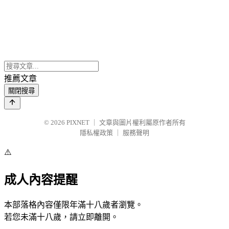
推薦文章
關閉搜尋
© 2026
PIXNET
｜
文章與圖片權利屬原作者所有
隱私權政策
｜
服務聲明
⚠️
成人內容提醒
本部落格內容僅限年滿十八歲者瀏覽。
若您未滿十八歲，請立即離開。