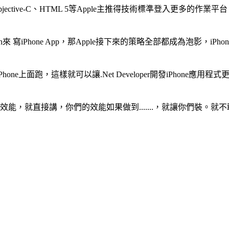
ective-C、HTML 5等Apple主推得技術標準登入更多的作業平台。
iPhone App，那Apple接下來的策略全部都成為泡影，iPhon
hone上面跑，這樣就可以讓.Net Developer開發iPhone應用程
們的效能，就直接講，你們的效能如果做到.......，就讓你們裝