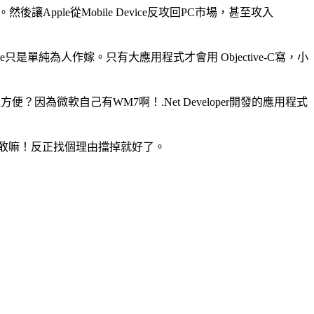
然後讓Apple從Mobile Device反攻回PC市場，甚至攻入
e只是單純為人作嫁。只有大應用程式才會用 Objective-C寫，小
式更方便？因為微軟自己有WM7啊！.Net Developer開發的應用程式
。就不敢嘛！反正找個理由擋掉就好了。