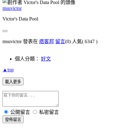
msuvictor
Victor's Data Pool
msuvictor 發表在
痞客邦
留言
(0)
人氣(
6347
)
個人分類：
好文
▲top
載入更多
公開留言
私密留言
發佈留言