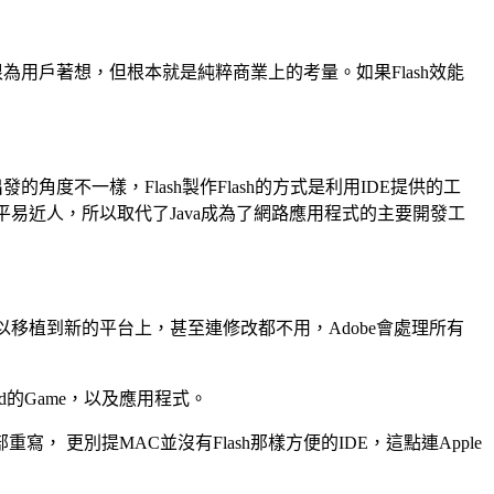
真地很為用戶著想，但根本就是純粹商業上的考量。如果Flash效能
出發的角度不一樣，Flash製作Flash的方式是利用IDE提供的工
平易近人，所以取代了Java成為了網路應用程式的主要開發工
移植到新的平台上，甚至連修改都不用，Adobe會處理所有
d的Game，以及應用程式。
寫， 更別提MAC並沒有Flash那樣方便的IDE，這點連Apple