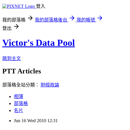
登入
我的部落格
我的部落格後台
我的帳號
登出
Victor's Data Pool
跳到主文
PTT Articles
部落格全站分類：
財經政論
相簿
部落格
名片
Jun
16
Wed
2010
12:31