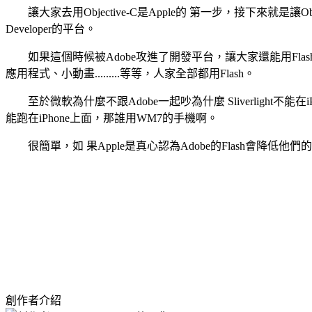
讓大家去用Objective-C是Apple的 第一步，接下來就是讓Obj
Developer的平台。
如果這個時候被Adobe攻進了開發平台，讓大家還能用Flash來 寫
應用程式、小動畫.........等等，人家全部都用Flash。
至於微軟為什麼不跟Adobe一起吵為什麼 Sliverlight不能在iP
能跑在iPhone上面，那誰用WM7的手機啊。
很簡單，如 果Apple是真心認為Adobe的Flash會降低他
創作者介紹