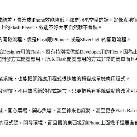
Flash效能差，會造成iPhone效能降低，都是冠冕堂皇的話，好像
S上的Flash Player，效能不好大家自然就不會裝。
是Flash跟iPhone、或是SliverLight的開發流程。
er用的Flash、還有特別提供給Developer用的Flex。因為
開發方式開發應用，所以 Flash開發應用的方式非常的簡單而且
有作業系統，也能把網路應用程式很快速的轉變成單機應用程式。
發習慣，不用熟悉新的程式語言，只要把舊有系統做點修改就可以
開心農場、開心魚塘、甚至神來也麻將，甚至更多Flash Base
新的程式碼，開發環境，而且舊的東西搬到iPhone上面幾乎還要全部重