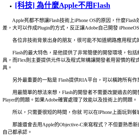
[科技] 為什麼Apple不用Flash
Apple死都不想讓Flash技術上iPhone OS的原因，什麼
差，大可以作成Plugin的方式，反正讓Adobe自己開發 iPhoneO
各位非技術背景出身的朋友，很可能不知道網路應用程式的開發流程，像
Flash的最大特色，是他提供了非常簡便的開發環境，包括給Design
具，而Flex則主要提供元件以及程式架構讓開發者用習慣的程式
具。
另外最重要的一點是 Flash提供RIA平台，可以橫跨所
用最簡單的想法來想，Flash的開發者不需要改變過去的開
Player的問題。如果Adobe確實處理了效能以及技術上的問題。
所以，只需要很短的時間，你就 可以在IPhone上面玩到餐城、
那誰還會去用Apple的Objective-C來寫程式？不但要熟悉
自己都承認。