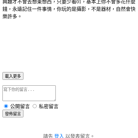
興趣才不會去想東想西，只要少看01，基本上你不會多花什麼
錢，永遠記住一件事情，你玩的是攝影，不是器材，自然會快
樂許多。
載入更多
公開留言
私密留言
發佈留言
請先
登入
以發表留言。