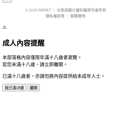
© 2026
PIXNET
｜
文章與圖片權利屬原作者所有
隱私權政策
｜
服務聲明
⚠️
成人內容提醒
本部落格內容僅限年滿十八歲者瀏覽。
若您未滿十八歲，請立即離開。
已滿十八歲者，亦請勿將內容提供給未成年人士。
我已滿18歲
離開