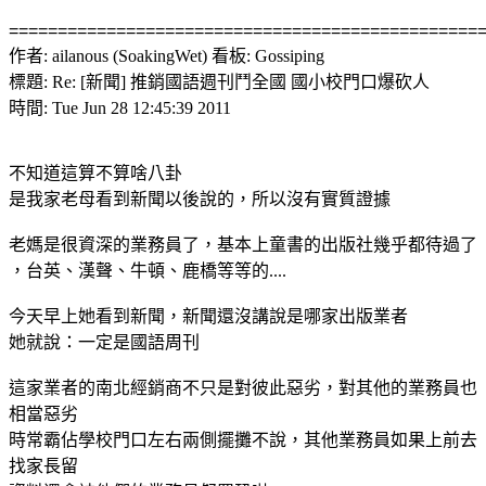
================================================
作者: ailanous (SoakingWet) 看板: Gossiping
標題: Re: [新聞] 推銷國語週刊鬥全國 國小校門口爆砍人
時間: Tue Jun 28 12:45:39 2011
不知道這算不算啥八卦
是我家老母看到新聞以後說的，所以沒有實質證據
老媽是很資深的業務員了，基本上童書的出版社幾乎都待過了
，台英、漢聲、牛頓、鹿橋等等的....
今天早上她看到新聞，新聞還沒講說是哪家出版業者
她就說：一定是國語周刊
這家業者的南北經銷商不只是對彼此惡劣，對其他的業務員也
相當惡劣
時常霸佔學校門口左右兩側擺攤不說，其他業務員如果上前去
找家長留