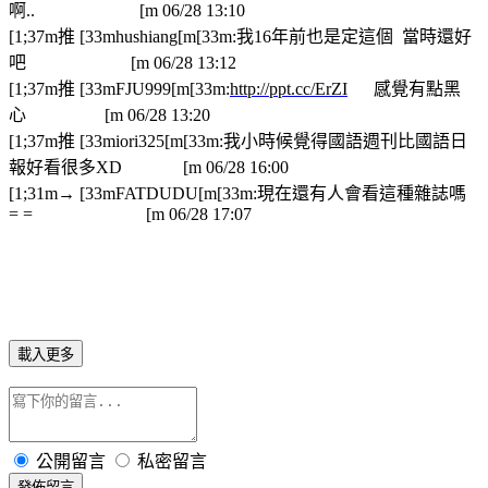
啊.. [m 06/28 13:10
[1;37m推 [33mhushiang[m[33m:我16年前也是定這個 當時還好
吧 [m 06/28 13:12
[1;37m推 [33mFJU999[m[33m:
http://ppt.cc/ErZI
感覺有點黑
心 [m 06/28 13:20
[1;37m推 [33miori325[m[33m:我小時候覺得國語週刊比國語日
報好看很多XD [m 06/28 16:00
[1;31m→ [33mFATDUDU[m[33m:現在還有人會看這種雜誌嗎
= = [m 06/28 17:07
載入更多
公開留言
私密留言
發佈留言