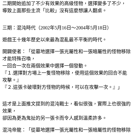
二期開始追加了不少有效果的高級怪物，選擇變多了不少，
導致上面那些主流「比較」沒有這麼想讓人翻桌。
三期：混沌時代（2002年5月16日～2004年5月18日）
遊戲王十幾年歷史以來最為混亂最不平衡的時代。
開闢使者：「從墓地選擇一張光屬性和一張暗屬性的怪物移除
才能特殊召喚，
一回合一次在兩個效果中選擇一個發動。
『１.選擇對方場上一隻怪物移除，使用這個效果的回合不能
攻擊。』
『２.這張卡破壞對方怪物的時候，可以在攻擊一次。』」
這才是上面推文提到的混沌戰士，看似很強，實際上也很強的
效果，
卻因為更為鬼扯的另一張卡而令人感到溫柔許多。
混沌帝龍：「從墓地選擇一張光屬性和一張暗屬性的怪物移除